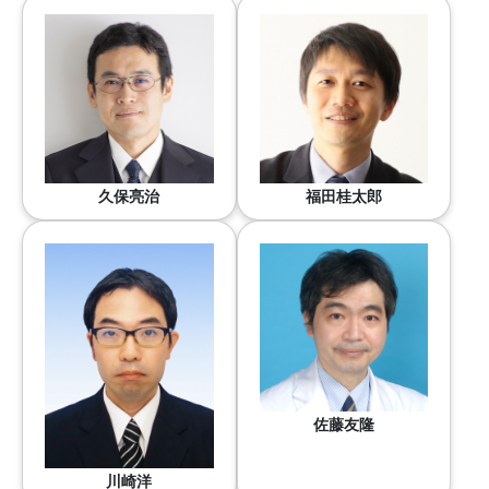
久保亮治
福田桂太郎
佐藤友隆
川崎洋