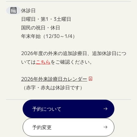
休診日
日曜日・第1・3土曜日
国民の祝日・休日
年末年始（12/30～1/4）
2026年度の外来の追加診療日、追加休診日につ
いては
こちら
をご確認ください。
2026年外来診療日カレンダー
（赤字・赤丸は休診日です）
予約について
予約変更