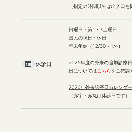
（指定の時間以外は出入口を
日曜日・第1・3土曜日
国民の祝日・休日
年末年始（12/30～1/4）
2026年度の外来の追加診療
休診日
日については
こちら
をご確認
2026年外来診療日カレンダ
（赤字・赤丸は休診日です）