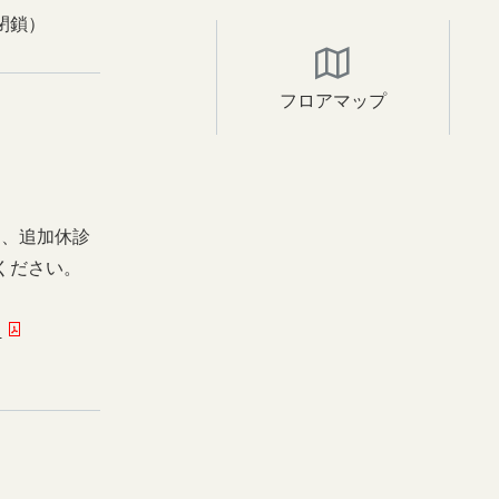
閉鎖）
フロアマップ
日、追加休診
ください。
ー