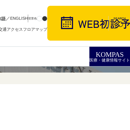
／
本語
ENGLISH
背景色
SEARCH
交通アクセス
フロアマップ
KOMPAS
医療・健康情報サイト