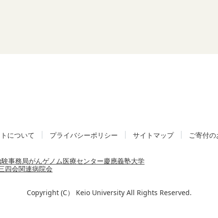
イトについて
プライバシーポリシー
サイトマップ
ご寄付の
治験事務局
がんゲノム医療センター
慶應義塾大学
三四会
関連病院会
Copyright (C） Keio University All Rights Reserved.