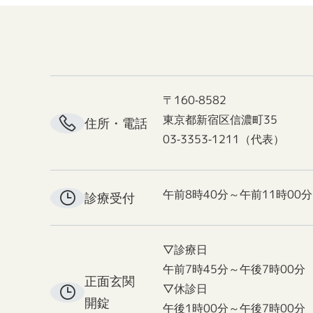
〒160-8582
東京都新宿区信濃町35
住所・電話
03-3353-1211（代表）
午前8時40分～午前11時00分
診療受付
▽診療日
午前7時45分～午後7時00分
正面玄関
▽休診日
開錠
午後1時00分～午後7時00分