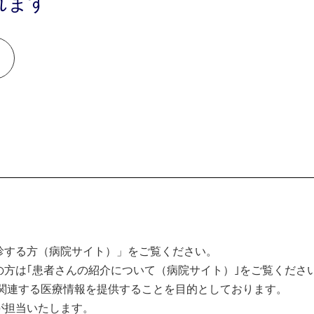
れます
診する方（病院サイト）」をご覧ください。
方は｢患者さんの紹介について（病院サイト）｣をご覧くださ
関連する医療情報を提供することを目的としております。
が担当いたします。