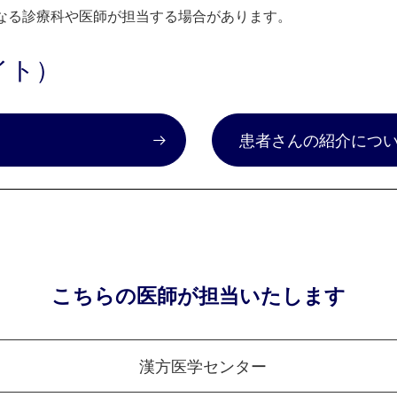
なる診療科や医師が担当する場合があります。
イト）
）
患者さんの紹介につ
こちらの医師が担当いたします
漢方医学センター