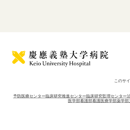
このサ
予防医療センター
臨床研究推進センター
臨床研究監理センター
医学部
看護部
看護医療学部
薬学部