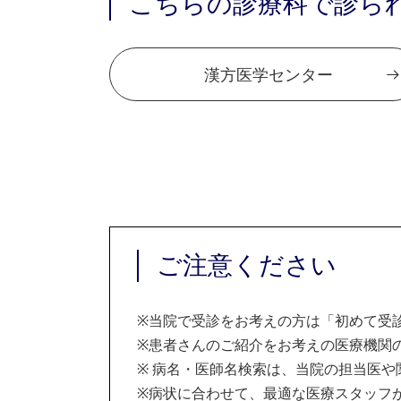
こちらの診療科で診ら
漢方医学センター
ご注意ください
※
当院で受診をお考えの方は「初めて受
※
患者さんのご紹介をお考えの医療機関の
※
病名・医師名検索は、当院の担当医や
※
病状に合わせて、最適な医療スタッフ