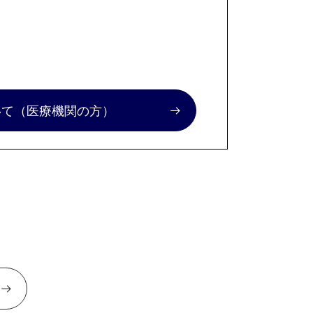
いて
（医療機関の方）