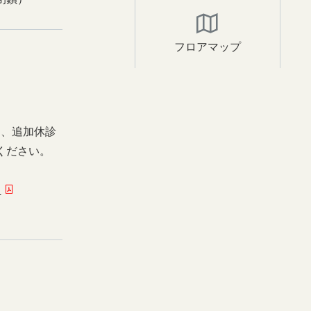
フロアマップ
日、追加休診
ください。
ー