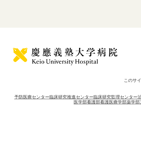
このサ
予防医療センター
臨床研究推進センター
臨床研究監理センター
医学部
看護部
看護医療学部
薬学部