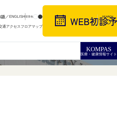
／
本語
ENGLISH
背景色
SEARCH
交通アクセス
フロアマップ
KOMPAS
医療・健康情報サイト