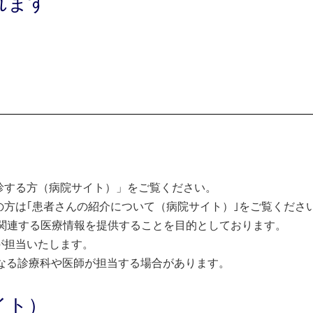
れます
診する方（病院サイト）」をご覧ください。
方は｢患者さんの紹介について（病院サイト）｣をご覧くださ
関連する医療情報を提供することを目的としております。
が担当いたします。
なる診療科や医師が担当する場合があります。
イト）