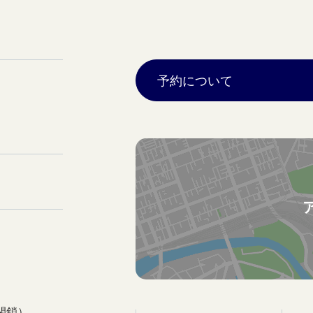
予約について
閉鎖）