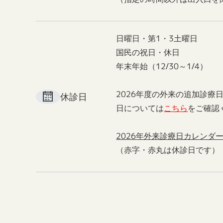
日曜日・第1・3土曜日
国民の祝日・休日
年末年始（12/30～1/4）
2026年度の外来の追加診療
休診日
日については
こちら
をご確認
2026年外来診療日カレンダ
（赤字・赤丸は休診日です）