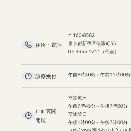
〒160-8582
東京都新宿区信濃町35
住所・電話
03-3353-1211（代表）
午前8時40分～午前11時00分
診療受付
▽診療日
午前7時45分～午後7時00分
正面玄関
▽休診日
開錠
午後1時00分～午後7時00分
（指定の時間以外は出入口を