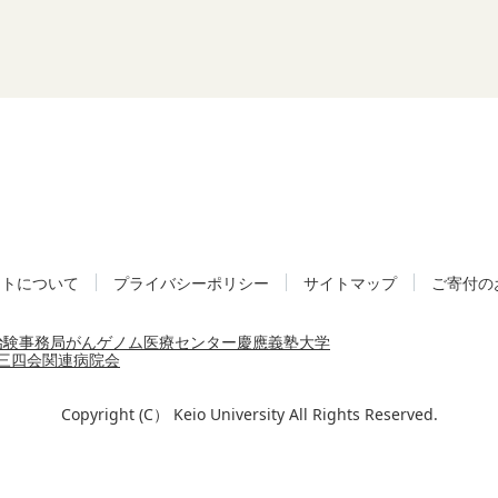
イトについて
プライバシーポリシー
サイトマップ
ご寄付の
治験事務局
がんゲノム医療センター
慶應義塾大学
三四会
関連病院会
Copyright (C） Keio University All Rights Reserved.