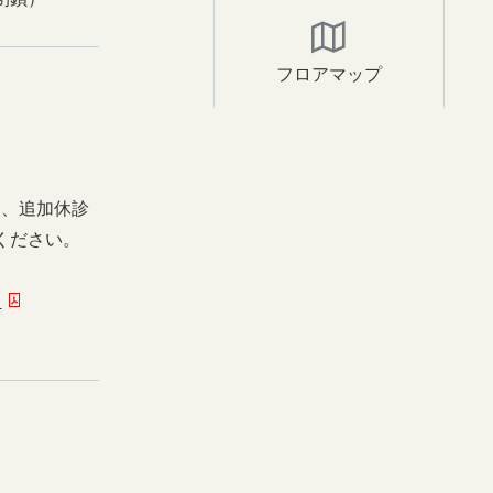
フロアマップ
日、追加休診
ください。
ー