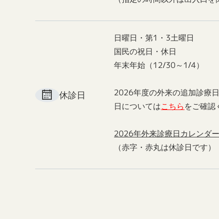
日曜日・第1・3土曜日
国民の祝日・休日
年末年始（12/30～1/4）
2026年度の外来の追加診療
休診日
日については
こちら
をご確認
2026年外来診療日カレンダ
（赤字・赤丸は休診日です）