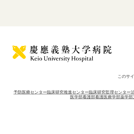
このサ
予防医療センター
臨床研究推進センター
臨床研究監理センター
医学部
看護部
看護医療学部
薬学部