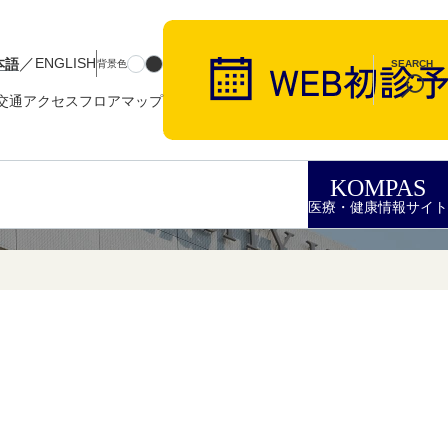
／
本語
ENGLISH
背景色
SEARCH
交通アクセス
フロアマップ
KOMPAS
医療・健康情報サイト