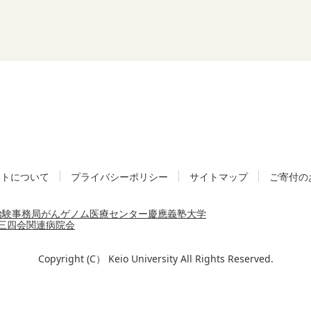
イトについて
プライバシーポリシー
サイトマップ
ご寄付の
治験事務局
がんゲノム医療センター
慶應義塾大学
三四会
関連病院会
Copyright (C） Keio University All Rights Reserved.