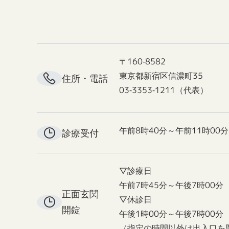
〒160-8582
東京都新宿区信濃町35
住所・電話
03-3353-1211（代表）
午前8時40分～午前11時00分
診療受付
▽診療日
午前7時45分～午後7時00分
正面玄関
▽休診日
開錠
午後1時00分～午後7時00分
（指定の時間以外は出入口を