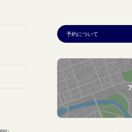
予約について
閉鎖）