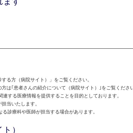
れます
診する方（病院サイト）」をご覧ください。
方は｢患者さんの紹介について（病院サイト）｣をご覧くださ
関連する医療情報を提供することを目的としております。
が担当いたします。
なる診療科や医師が担当する場合があります。
イト）