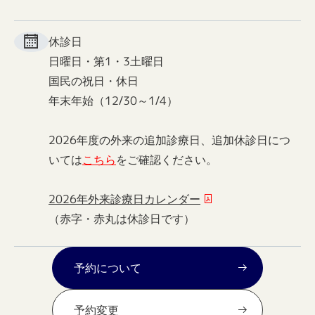
休診日
日曜日・第1・3土曜日
国民の祝日・休日
年末年始（12/30～1/4）
2026年度の外来の追加診療日、追加休診日につ
いては
こちら
をご確認ください。
2026年外来診療日カレンダー
（赤字・赤丸は休診日です）
予約について
予約変更