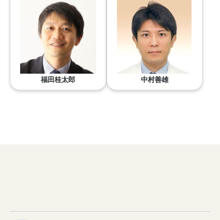
福田桂太郎
中村善雄