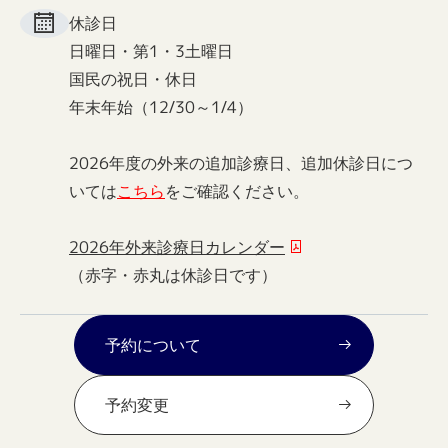
休診日
日曜日・第1・3土曜日
国民の祝日・休日
年末年始（12/30～1/4）
2026年度の外来の追加診療日、追加休診日につ
いては
こちら
をご確認ください。
2026年外来診療日カレンダー
（赤字・赤丸は休診日です）
予約について
予約変更