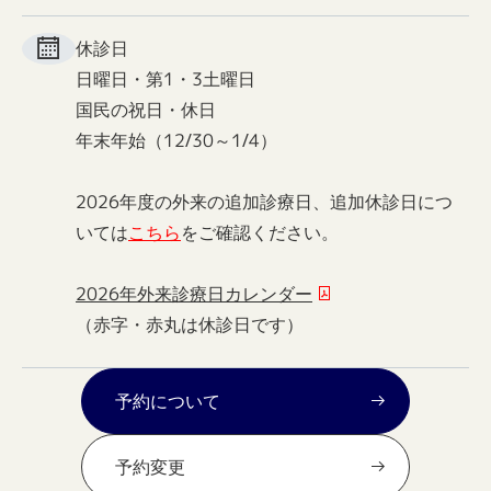
休診日
日曜日・第1・3土曜日
国民の祝日・休日
年末年始（12/30～1/4）
2026年度の外来の追加診療日、追加休診日につ
いては
こちら
をご確認ください。
2026年外来診療日カレンダー
（赤字・赤丸は休診日です）
予約について
予約変更