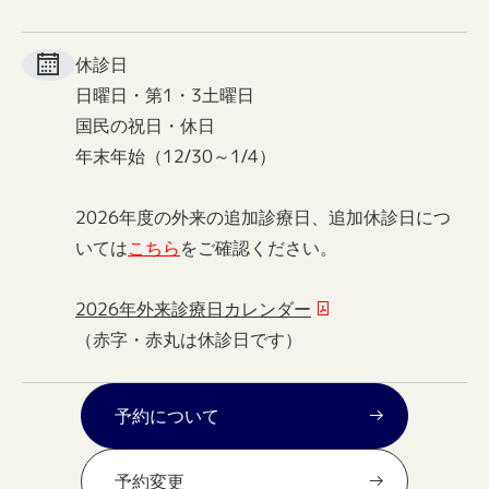
休診日
日曜日・第1・3土曜日
国民の祝日・休日
年末年始（12/30～1/4）
2026年度の外来の追加診療日、追加休診日につ
いては
こちら
をご確認ください。
2026年外来診療日カレンダー
（赤字・赤丸は休診日です）
予約について
予約変更