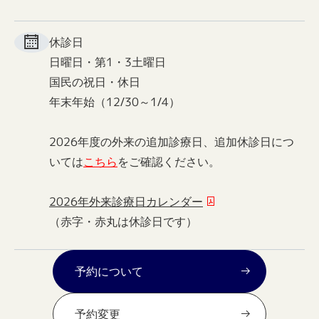
休診日
日曜日・第1・3土曜日
国民の祝日・休日
年末年始（12/30～1/4）
2026年度の外来の追加診療日、追加休診日につ
いては
こちら
をご確認ください。
2026年外来診療日カレンダー
（赤字・赤丸は休診日です）
予約について
予約変更