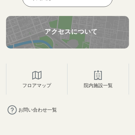
アクセスについて
フロアマップ
院内施設一覧
お問い合わせ一覧