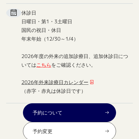
休診日
日曜日・第1・3土曜日
国民の祝日・休日
年末年始（12/30～1/4）
2026年度の外来の追加診療日、追加休診日につ
いては
こちら
をご確認ください。
2026年外来診療日カレンダー
（赤字・赤丸は休診日です）
予約について
予約変更