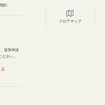
閉鎖）
フロアマップ
日、追加休診
ください。
ー