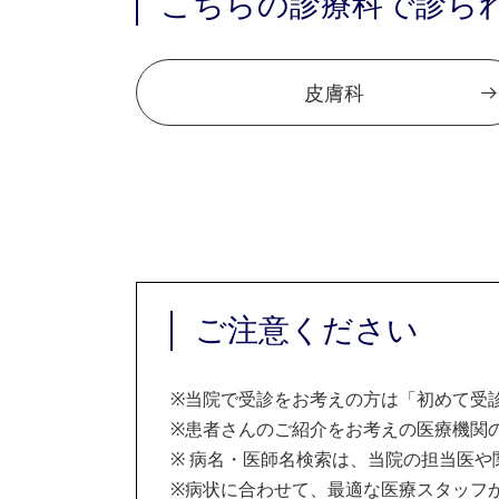
こちらの診療科で診ら
皮膚科
ご注意ください
※
当院で受診をお考えの方は「初めて受
※
患者さんのご紹介をお考えの医療機関の
※
病名・医師名検索は、当院の担当医や
※
病状に合わせて、最適な医療スタッフ