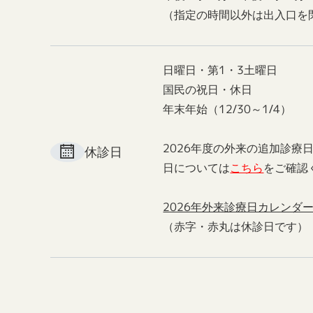
（指定の時間以外は出入口を
日曜日・第1・3土曜日
国民の祝日・休日
年末年始（12/30～1/4）
2026年度の外来の追加診療
休診日
日については
こちら
をご確認
2026年外来診療日カレンダ
（赤字・赤丸は休診日です）