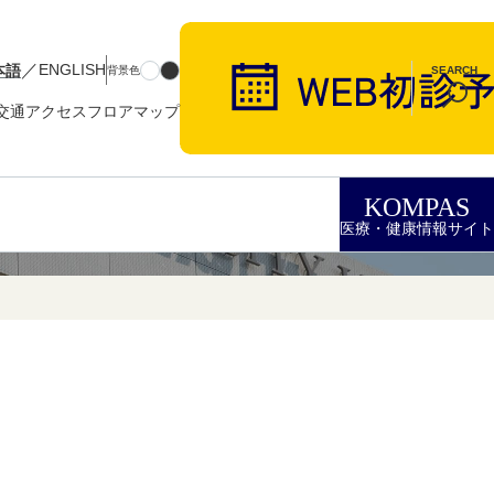
／
本語
ENGLISH
背景色
SEARCH
交通アクセス
フロアマップ
KOMPAS
医療・健康情報サイト