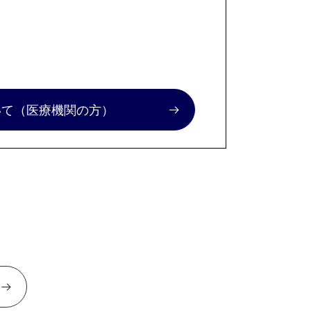
いて
（医療機関の方）