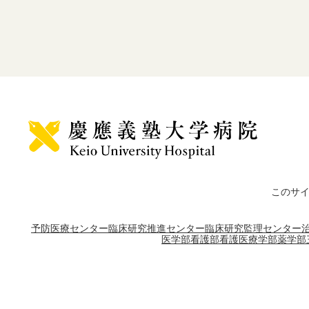
このサ
予防医療センター
臨床研究推進センター
臨床研究監理センター
医学部
看護部
看護医療学部
薬学部