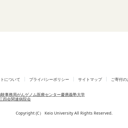
イトについて
プライバシーポリシー
サイトマップ
ご寄付の
治験事務局
がんゲノム医療センター
慶應義塾大学
三四会
関連病院会
Copyright (C） Keio University All Rights Reserved.