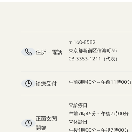
〒160-8582
東京都新宿区信濃町35
住所・電話
03-3353-1211（代表）
午前8時40分～午前11時00分
診療受付
▽診療日
午前7時45分～午後7時00分
正面玄関
▽休診日
開錠
午後1時00分～午後7時00分