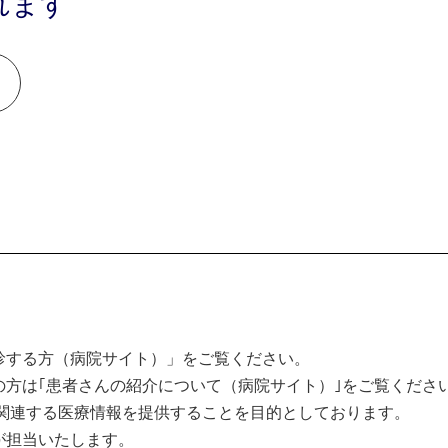
れます
診する方（病院サイト）」をご覧ください。
方は｢患者さんの紹介について（病院サイト）｣をご覧くださ
関連する医療情報を提供することを目的としております。
が担当いたします。