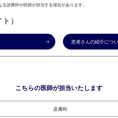
なる診療科や医師が担当する場合があります。
イト）
）
患者さんの紹介につ
こちらの医師が担当いたします
皮膚科