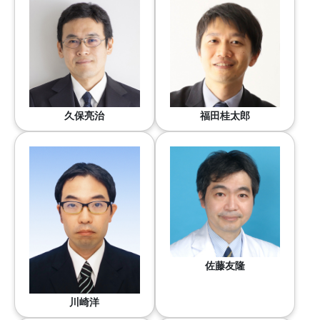
久保亮治
福田桂太郎
佐藤友隆
川崎洋