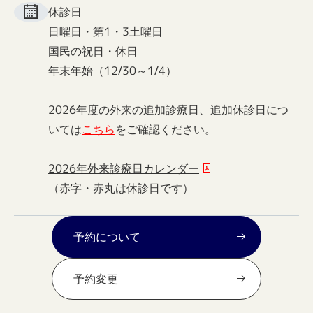
休診日
日曜日・第1・3土曜日
国民の祝日・休日
年末年始（12/30～1/4）
2026年度の外来の追加診療日、追加休診日につ
いては
こちら
をご確認ください。
2026年外来診療日カレンダー
（赤字・赤丸は休診日です）
予約について
予約変更