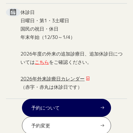
休診日
日曜日・第1・3土曜日
国民の祝日・休日
年末年始（12/30～1/4）
2026年度の外来の追加診療日、追加休診日につ
いては
こちら
をご確認ください。
2026年外来診療日カレンダー
（赤字・赤丸は休診日です）
予約について
予約変更