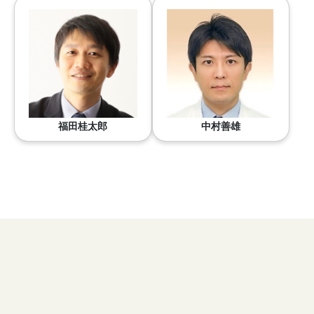
福田桂太郎
中村善雄