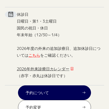
休診日
日曜日・第1・3土曜日
国民の祝日・休日
年末年始（12/30～1/4）
2026年度の外来の追加診療日、追加休診日につ
いては
こちら
をご確認ください。
2026年外来診療日カレンダー
（赤字・赤丸は休診日です）
予約について
予約変更