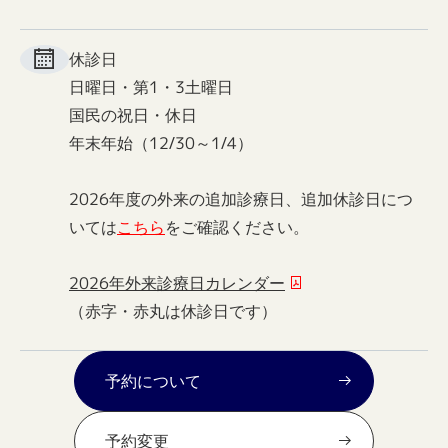
休診日
日曜日・第1・3土曜日
国民の祝日・休日
年末年始（12/30～1/4）
2026年度の外来の追加診療日、追加休診日につ
いては
こちら
をご確認ください。
2026年外来診療日カレンダー
（赤字・赤丸は休診日です）
予約について
予約変更