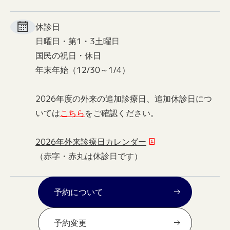
休診日
日曜日・第1・3土曜日
国民の祝日・休日
年末年始（12/30～1/4）
2026年度の外来の追加診療日、追加休診日につ
いては
こちら
をご確認ください。
2026年外来診療日カレンダー
（赤字・赤丸は休診日です）
予約について
予約変更