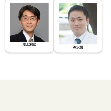
清水利彦
滝沢翼