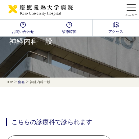
メニュー
お問い合わせ
診療時間
アクセス
Disease Name Search
神経内科一般
>
>
TOP
病名
神経内科一般
こちらの診療科で診られます