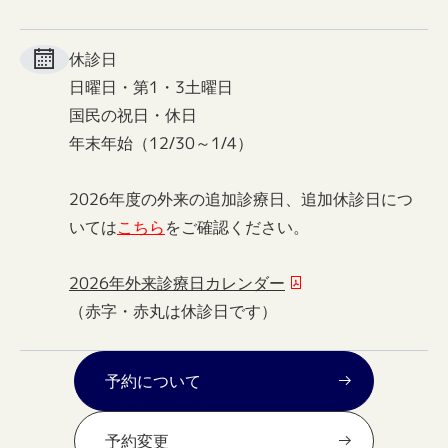
休診日
日曜日・第1・3土曜日
国民の祝日・休日
年末年始（12/30～1/4）
2026年度の外来の追加診療日、追加休診日につ
いては
こちら
をご確認ください。
2026年外来診療日カレンダー
（赤字・赤丸は休診日です）
予約について
予約変更