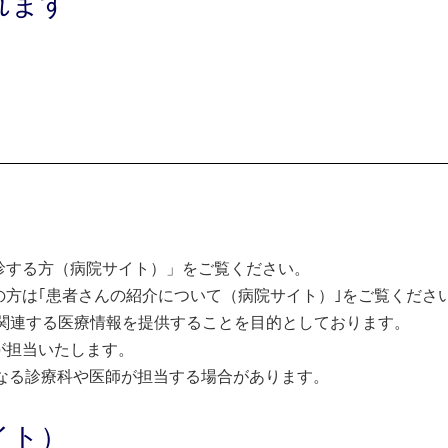
れます
診する方（病院サイト）」をご覧ください。
方は｢患者さんの紹介について（病院サイト）｣をご覧くださ
関連する医療情報を提供することを目的としております。
が担当いたします。
なる診療科や医師が担当する場合があります。
イト）