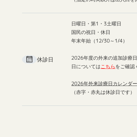
日曜日・第1・3土曜日
国民の祝日・休日
年末年始（12/30～1/4）
2026年度の外来の追加診療
休診日
日については
こちら
をご確認
2026年外来診療日カレンダ
（赤字・赤丸は休診日です）