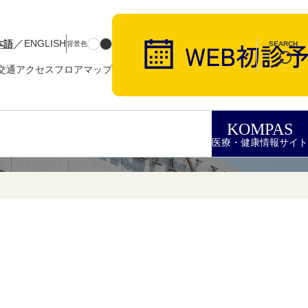
／
本語
ENGLISH
背景色
SEARCH
交通アクセス
フロアマップ
KOMPAS
医療・健康情報サイト