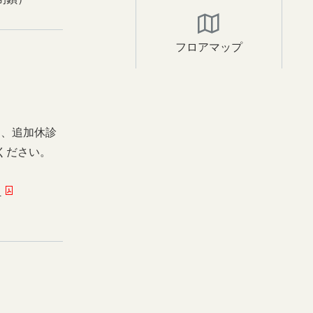
フロアマップ
日、追加休診
ください。
ー