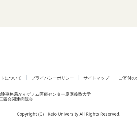
イトについて
プライバシーポリシー
サイトマップ
ご寄付の
治験事務局
がんゲノム医療センター
慶應義塾大学
三四会
関連病院会
Copyright (C） Keio University All Rights Reserved.