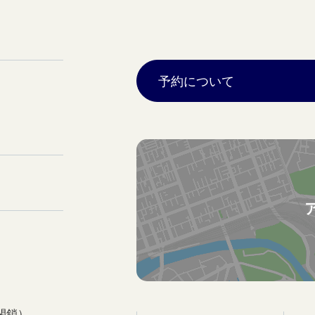
予約について
閉鎖）