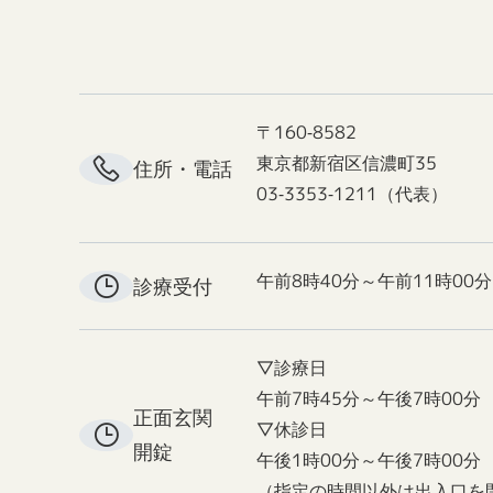
〒160-8582
東京都新宿区信濃町35
住所・電話
03-3353-1211（代表）
午前8時40分～午前11時00分
診療受付
▽診療日
午前7時45分～午後7時00分
正面玄関
▽休診日
開錠
午後1時00分～午後7時00分
（指定の時間以外は出入口を