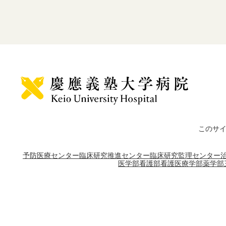
このサ
予防医療センター
臨床研究推進センター
臨床研究監理センター
医学部
看護部
看護医療学部
薬学部