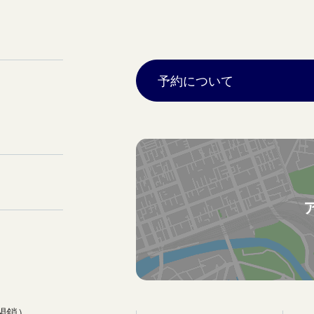
予約について
閉鎖）