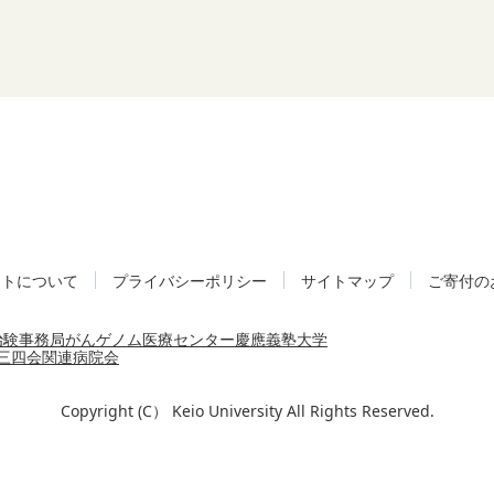
イトについて
プライバシーポリシー
サイトマップ
ご寄付の
治験事務局
がんゲノム医療センター
慶應義塾大学
三四会
関連病院会
Copyright (C） Keio University All Rights Reserved.