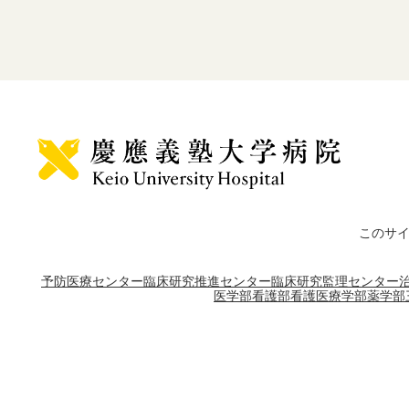
このサ
予防医療センター
臨床研究推進センター
臨床研究監理センター
医学部
看護部
看護医療学部
薬学部