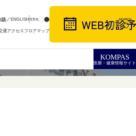
／
本語
ENGLISH
背景色
SEARCH
交通アクセス
フロアマップ
KOMPAS
医療・健康情報サイト