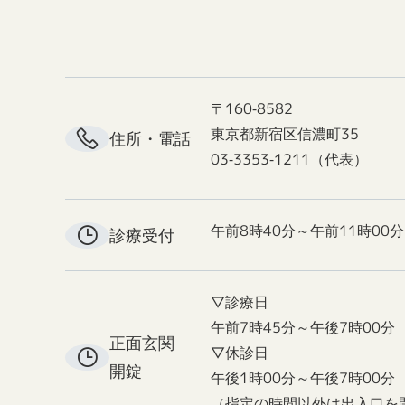
〒160-8582
東京都新宿区信濃町35
住所・電話
03-3353-1211（代表）
午前8時40分～午前11時00分
診療受付
▽診療日
午前7時45分～午後7時00分
正面玄関
▽休診日
開錠
午後1時00分～午後7時00分
（指定の時間以外は出入口を