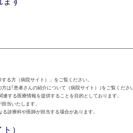
れます
診する方（病院サイト）」をご覧ください。
方は｢患者さんの紹介について（病院サイト）｣をご覧くださ
関連する医療情報を提供することを目的としております。
が担当いたします。
なる診療科や医師が担当する場合があります。
イト）