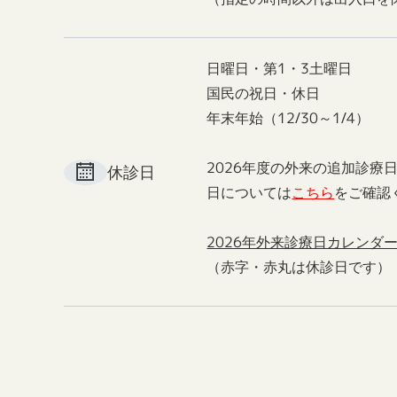
日曜日・第1・3土曜日
国民の祝日・休日
年末年始（12/30～1/4）
2026年度の外来の追加診療
休診日
日については
こちら
をご確認
2026年外来診療日カレンダ
（赤字・赤丸は休診日です）