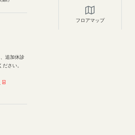
フロアマップ
日、追加休診
ください。
ー