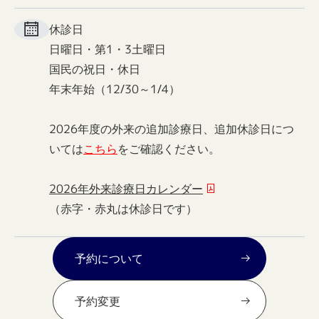
休診日
日曜日・第1・3土曜日
国民の祝日・休日
年末年始（12/30～1/4）
2026年度の外来の追加診療日、追加休診日につ
いては
こちら
をご確認ください。
2026年外来診療日カレンダー
（赤字・赤丸は休診日です）
予約について
予約変更