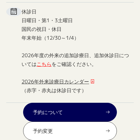
休診日
日曜日・第1・3土曜日
国民の祝日・休日
年末年始（12/30～1/4）
2026年度の外来の追加診療日、追加休診日につ
いては
こちら
をご確認ください。
2026年外来診療日カレンダー
（赤字・赤丸は休診日です）
予約について
予約変更