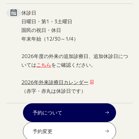
休診日
日曜日・第1・3土曜日
国民の祝日・休日
年末年始（12/30～1/4）
2026年度の外来の追加診療日、追加休診日につ
いては
こちら
をご確認ください。
2026年外来診療日カレンダー
（赤字・赤丸は休診日です）
予約について
予約変更