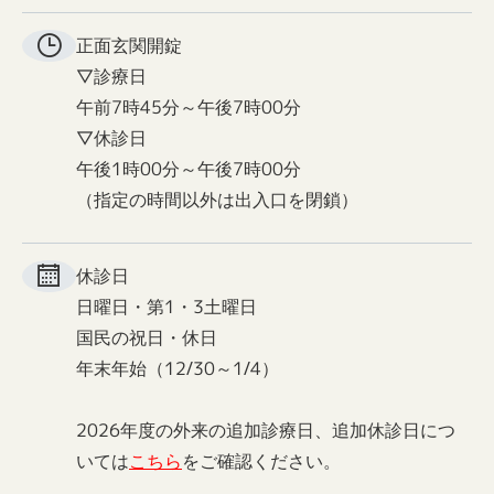
正面玄関
開錠
▽診療日
午前7時45分～午後7時00分
▽休診日
午後1時00分～午後7時00分
（指定の時間以外は出入口を閉鎖）
休診日
日曜日・第1・3土曜日
国民の祝日・休日
年末年始（12/30～1/4）
2026年度の外来の追加診療日、追加休診日につ
いては
こちら
をご確認ください。