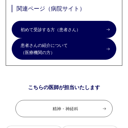
関連ページ（病院サイト）
初めて受診する方（患者さん）
患者さんの紹介について
（医療機関の方）
こちらの医師が担当いたします
精神・神経科