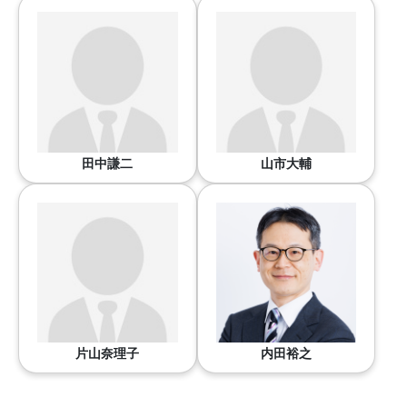
田中謙二
山市大輔
片山奈理子
内田裕之