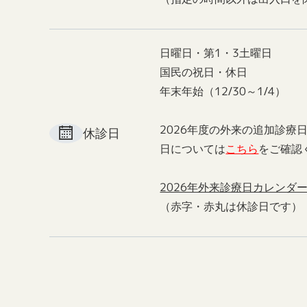
日曜日・第1・3土曜日
国民の祝日・休日
年末年始（12/30～1/4）
2026年度の外来の追加診療
休診日
日については
こちら
をご確認
2026年外来診療日カレンダ
（赤字・赤丸は休診日です）