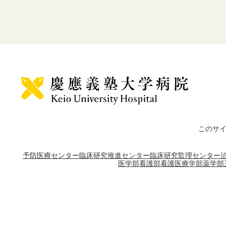
このサ
予防医療センター
臨床研究推進センター
臨床研究監理センター
医学部
看護部
看護医療学部
薬学部