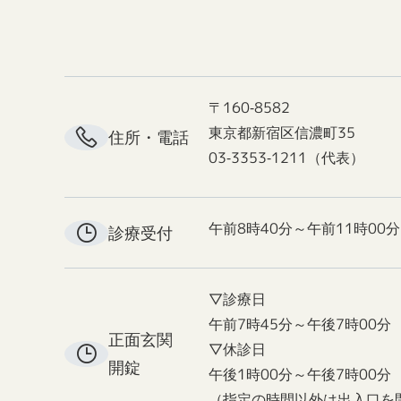
〒160-8582
東京都新宿区信濃町35
住所・電話
03-3353-1211（代表）
午前8時40分～午前11時00分
診療受付
▽診療日
午前7時45分～午後7時00分
正面玄関
▽休診日
開錠
午後1時00分～午後7時00分
（指定の時間以外は出入口を