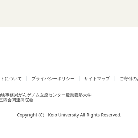
イトについて
プライバシーポリシー
サイトマップ
ご寄付の
治験事務局
がんゲノム医療センター
慶應義塾大学
三四会
関連病院会
Copyright (C） Keio University All Rights Reserved.