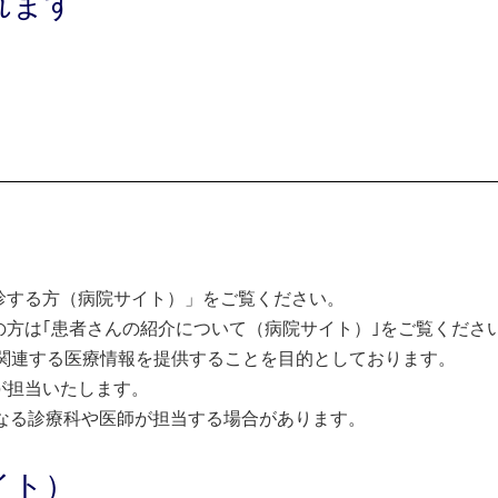
れます
診する方（病院サイト）」をご覧ください。
方は｢患者さんの紹介について（病院サイト）｣をご覧くださ
関連する医療情報を提供することを目的としております。
が担当いたします。
なる診療科や医師が担当する場合があります。
イト）