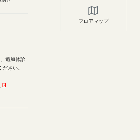
フロアマップ
日、追加休診
ください。
ー