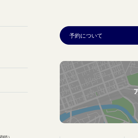
予約について
閉鎖）