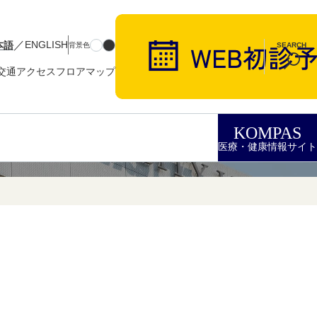
／
本語
ENGLISH
背景色
SEARCH
交通アクセス
フロアマップ
KOMPAS
医療・健康情報サイト