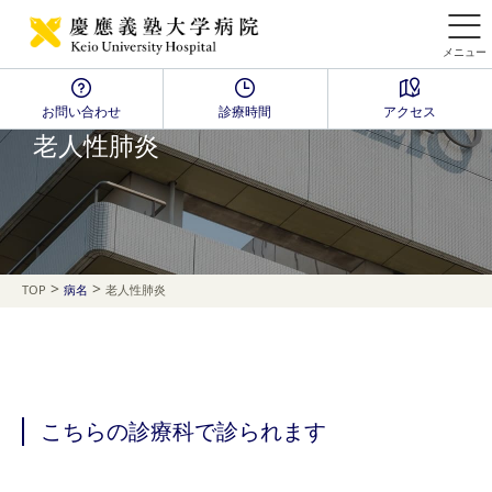
メニュー
お問い合わせ
診療時間
アクセス
Disease Name Search
老人性肺炎
>
>
TOP
病名
老人性肺炎
こちらの診療科で診られます