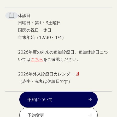
休診日
日曜日・第1・3土曜日
国民の祝日・休日
年末年始（12/30～1/4）
2026年度の外来の追加診療日、追加休診日につ
いては
こちら
をご確認ください。
2026年外来診療日カレンダー
（赤字・赤丸は休診日です）
予約について
予約変更