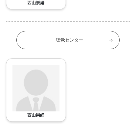
西山崇経
聴覚センター
西山崇経