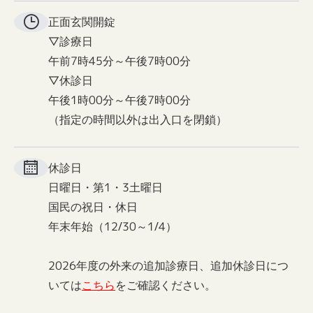
正面玄関
開錠
▽診療日
午前7時45分～午後7時00分
▽休診日
午後1時00分～午後7時00分
（指定の時間以外は出入口を閉鎖）
休診日
日曜日・第1・3土曜日
国民の祝日・休日
年末年始（12/30～1/4）
2026年度の外来の追加診療日、追加休診日につ
いては
こちら
をご確認ください。