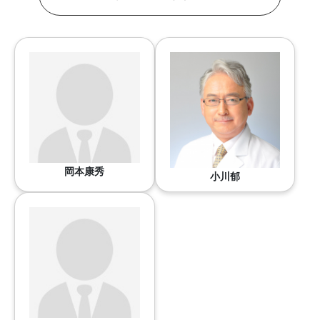
岡本康秀
小川郁