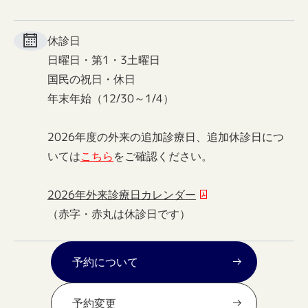
休診日
日曜日・第1・3土曜日
国民の祝日・休日
年末年始（12/30～1/4）
2026年度の外来の追加診療日、追加休診日につ
いては
こちら
をご確認ください。
2026年外来診療日カレンダー
（赤字・赤丸は休診日です）
予約について
予約変更