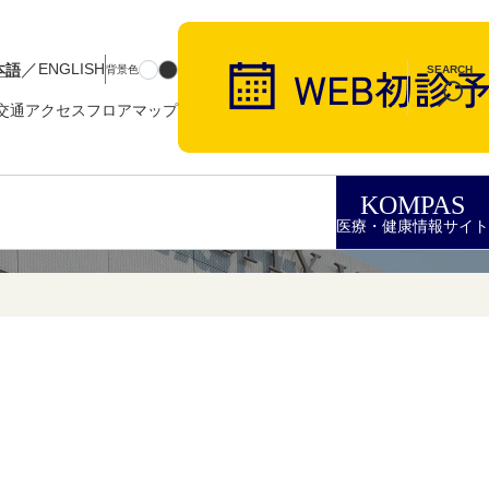
／
本語
ENGLISH
背景色
SEARCH
交通アクセス
フロアマップ
KOMPAS
医療・健康情報サイト