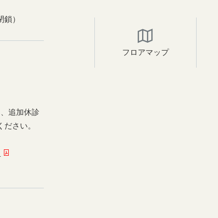
閉鎖）
フロアマップ
日、追加休診
ください。
ー