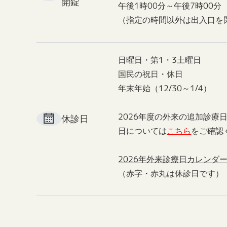
開錠
午後1時00分～午後7時00分
（指定の時間以外は出入口を
日曜日・第1・3土曜日
国民の祝日・休日
年末年始（12/30～1/4）
2026年度の外来の追加診療
休診日
日については
こちら
をご確認
2026年外来診療日カレンダ
（赤字・赤丸は休診日です）