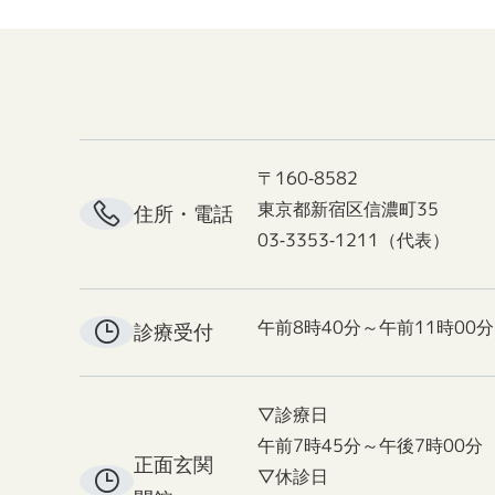
〒160-8582
東京都新宿区信濃町35
住所・電話
03-3353-1211（代表）
午前8時40分～午前11時00分
診療受付
▽診療日
午前7時45分～午後7時00分
正面玄関
▽休診日