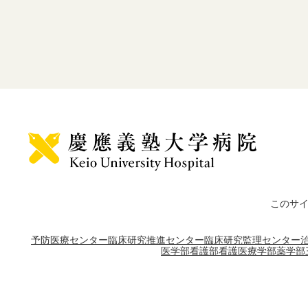
このサ
予防医療センター
臨床研究推進センター
臨床研究監理センター
医学部
看護部
看護医療学部
薬学部