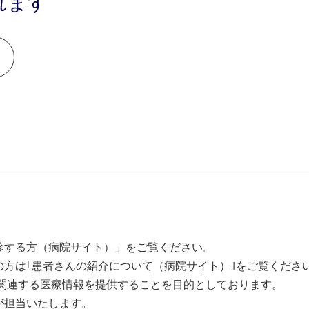
れます
診する方（病院サイト）」をご覧ください。
方は｢患者さんの紹介について（病院サイト）｣をご覧くださ
関連する医療情報を提供することを目的としております。
が担当いたします。