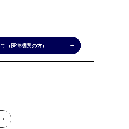
いて
（医療機関の方）