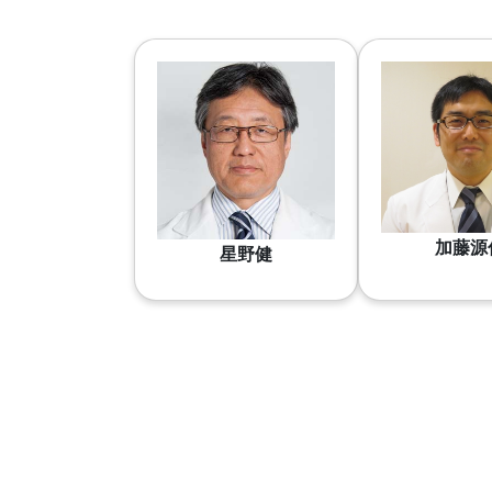
加藤源
星野健