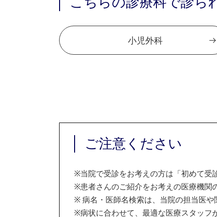
こちらの診療科で診ら
小児外科
ご注意ください
※
当院で受診をお考えの方は「初めて受
※
患者さんのご紹介をお考えの医療機関の
※
病名・医師名検索は、当院の担当医や
※
病状に合わせて、最適な医療スタッフ