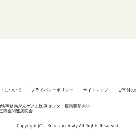
イトについて
プライバシーポリシー
サイトマップ
ご寄付の
治験事務局
がんゲノム医療センター
慶應義塾大学
三四会
関連病院会
Copyright (C） Keio University All Rights Reserved.