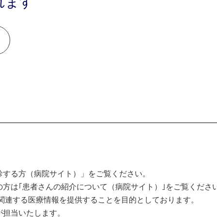
れます
診する方（病院サイト）」をご覧ください。
方は｢患者さんの紹介について（病院サイト）｣をご覧くださ
関連する医療情報を提供することを目的としております。
が担当いたします。