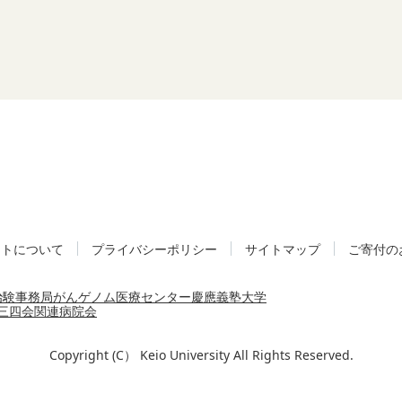
イトについて
プライバシーポリシー
サイトマップ
ご寄付の
治験事務局
がんゲノム医療センター
慶應義塾大学
三四会
関連病院会
Copyright (C） Keio University All Rights Reserved.