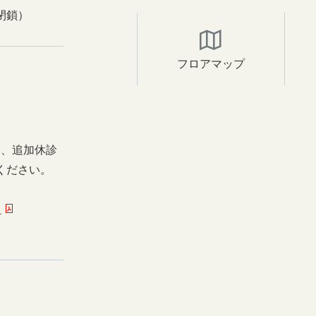
閉鎖）
フロアマップ
日、追加休診
ください。
ー