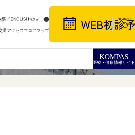
／
本語
ENGLISH
背景色
SEARCH
交通アクセス
フロアマップ
KOMPAS
医療・健康情報サイト