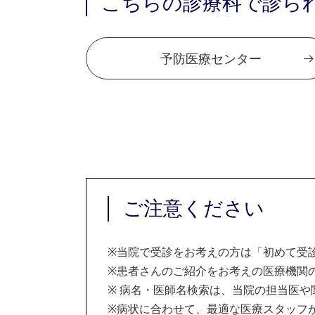
こちらの診療科で診ら
予防医療センター
ご注意ください
※
当院で受診をお考えの方は「初めて受
※
患者さんのご紹介をお考えの医療機関の
※
病名・医師名検索は、当院の担当医や
※
病状に合わせて、最適な医療スタッフ