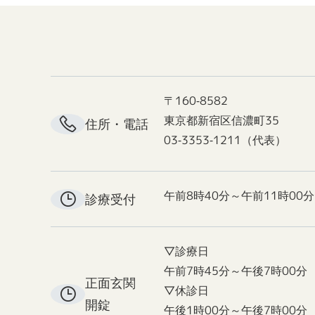
〒160-8582
東京都新宿区信濃町35
住所・電話
03-3353-1211（代表）
午前8時40分～午前11時00分
診療受付
▽診療日
午前7時45分～午後7時00分
正面玄関
▽休診日
開錠
午後1時00分～午後7時00分