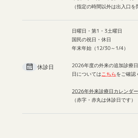
（指定の時間以外は出入口を
日曜日・第1・3土曜日
国民の祝日・休日
年末年始（12/30～1/4）
2026年度の外来の追加診療
休診日
日については
こちら
をご確認
2026年外来診療日カレンダ
（赤字・赤丸は休診日です）