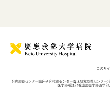
このサ
予防医療センター
臨床研究推進センター
臨床研究監理センター
医学部
看護部
看護医療学部
薬学部