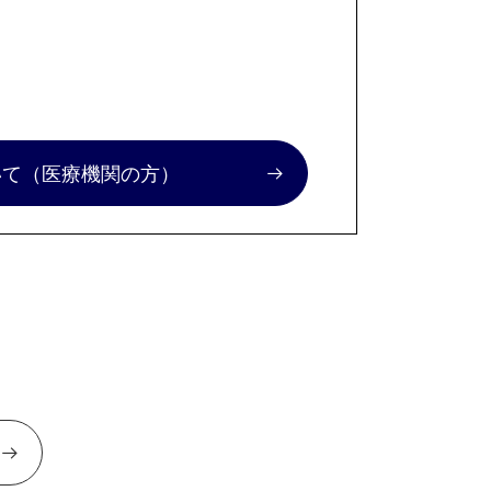
いて
（医療機関の方）