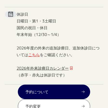
休診日
日曜日・第1・3土曜日
国民の祝日・休日
年末年始（12/30～1/4）
2026年度の外来の追加診療日、追加休診日につ
いては
こちら
をご確認ください。
2026年外来診療日カレンダー
（赤字・赤丸は休診日です）
予約について
予約変更