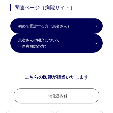
関連ページ（病院サイト）
初めて受診する方（患者さん）
患者さんの紹介について
（医療機関の方）
こちらの医師が担当いたします
消化器内科