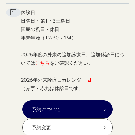
休診日
日曜日・第1・3土曜日
国民の祝日・休日
年末年始（12/30～1/4）
2026年度の外来の追加診療日、追加休診日につ
いては
こちら
をご確認ください。
2026年外来診療日カレンダー
（赤字・赤丸は休診日です）
予約について
予約変更