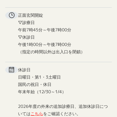
正面玄関
開錠
▽診療日
午前7時45分～午後7時00分
▽休診日
午後1時00分～午後7時00分
（指定の時間以外は出入口を閉鎖）
休診日
日曜日・第1・3土曜日
国民の祝日・休日
年末年始（12/30～1/4）
2026年度の外来の追加診療日、追加休診日につ
いては
こちら
をご確認ください。