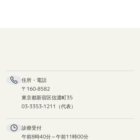
住所・電話
〒160-8582
東京都新宿区信濃町35
03-3353-1211（代表）
診療受付
午前8時40分～午前11時00分