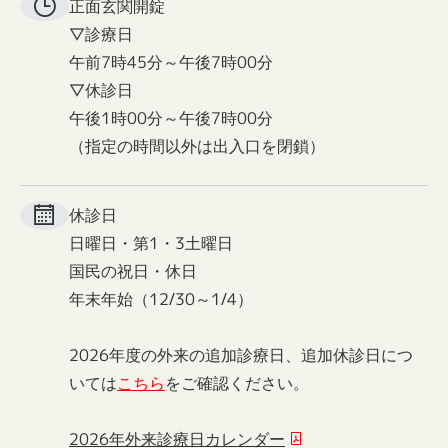
正面玄関
開錠
▽診療日
午前7時45分～午後7時00分
▽休診日
午後1時00分～午後7時00分
（指定の時間以外は出入口を閉鎖）
休診日
日曜日・第1・3土曜日
国民の祝日・休日
年末年始（12/30～1/4）
2026年度の外来の追加診療日、追加休診日につ
いては
こちら
をご確認ください。
2026年外来診療日カレンダー