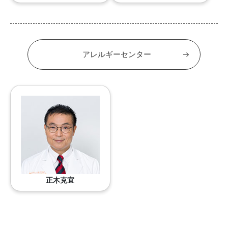
アレルギーセンター
正木克宜