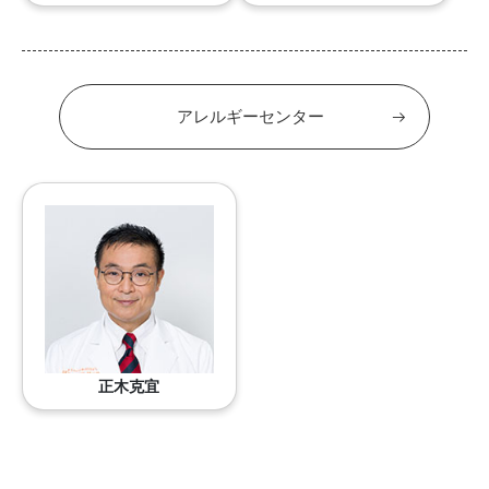
アレルギーセンター
正木克宜