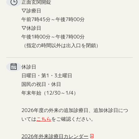
正面玄関
開錠
▽診療日
午前7時45分～午後7時00分
▽休診日
午後1時00分～午後7時00分
（指定の時間以外は出入口を閉鎖）
休診日
日曜日・第1・3土曜日
国民の祝日・休日
年末年始（12/30～1/4）
2026年度の外来の追加診療日、追加休診日につ
いては
こちら
をご確認ください。
2026年外来診療日カレンダー