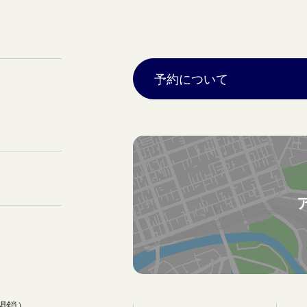
予約について
閉鎖）