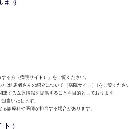
れます
診する方（病院サイト）」をご覧ください。
方は｢患者さんの紹介について（病院サイト）｣をご覧くださ
関連する医療情報を提供することを目的としております。
が担当いたします。
なる診療科や医師が担当する場合があります。
イト）