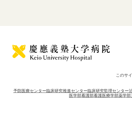
このサ
予防医療センター
臨床研究推進センター
臨床研究監理センター
医学部
看護部
看護医療学部
薬学部