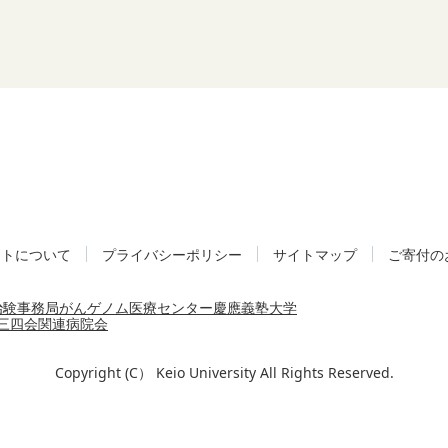
イトについて
プライバシーポリシー
サイトマップ
ご寄付の
治験事務局
がんゲノム医療センター
慶應義塾大学
三四会
関連病院会
Copyright (C） Keio University All Rights Reserved.