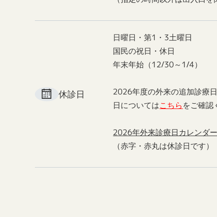
日曜日・第1・3土曜日
国民の祝日・休日
年末年始（12/30～1/4）
2026年度の外来の追加診療
休診日
日については
こちら
をご確認
2026年外来診療日カレンダ
（赤字・赤丸は休診日です）