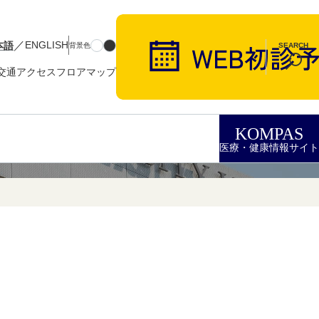
／
本語
ENGLISH
背景色
SEARCH
交通アクセス
フロアマップ
KOMPAS
医療・健康情報サイト