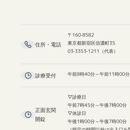
〒160-8582
東京都新宿区信濃町35
住所・電話
03-3353-1211（代表）
午前8時40分～午前11時00分
診療受付
▽診療日
午前7時45分～午後7時00分
正面玄関
▽休診日
開錠
午後1時00分～午後7時00分
（指定の時間以外は出入口を