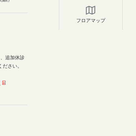
フロアマップ
日、追加休診
ください。
ー