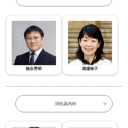
徳永秀明
堀場裕子
消化器内科