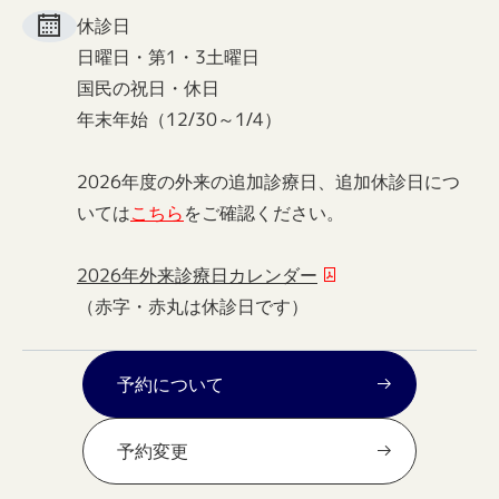
休診日
日曜日・第1・3土曜日
国民の祝日・休日
年末年始（12/30～1/4）
2026年度の外来の追加診療日、追加休診日につ
いては
こちら
をご確認ください。
2026年外来診療日カレンダー
（赤字・赤丸は休診日です）
予約について
予約変更