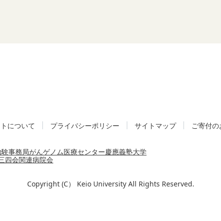
イトについて
プライバシーポリシー
サイトマップ
ご寄付の
治験事務局
がんゲノム医療センター
慶應義塾大学
三四会
関連病院会
Copyright (C） Keio University All Rights Reserved.