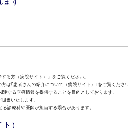
れます
診する方（病院サイト）」をご覧ください。
方は｢患者さんの紹介について（病院サイト）｣をご覧くださ
関連する医療情報を提供することを目的としております。
が担当いたします。
なる診療科や医師が担当する場合があります。
イト）