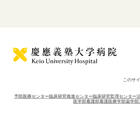
このサ
予防医療センター
臨床研究推進センター
臨床研究監理センター
医学部
看護部
看護医療学部
薬学部