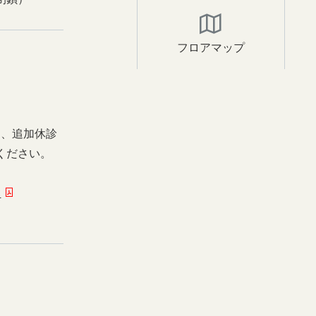
フロアマップ
日、追加休診
ください。
ー