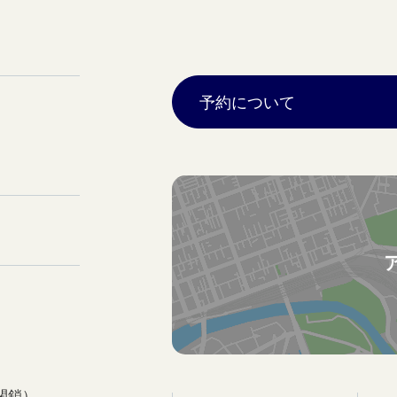
予約について
閉鎖）