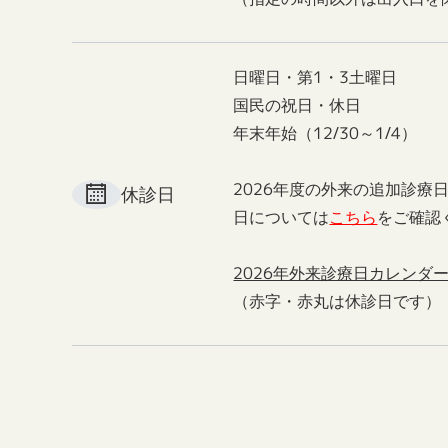
日曜日・第1・3土曜日
国民の祝日・休日
年末年始（12/30～1/4）
2026年度の外来の追加診療
休診日
日については
こちら
をご確認
2026年外来診療日カレンダ
（赤字・赤丸は休診日です）