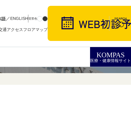
／
本語
ENGLISH
背景色
SEARCH
交通アクセス
フロアマップ
KOMPAS
医療・健康情報サイト