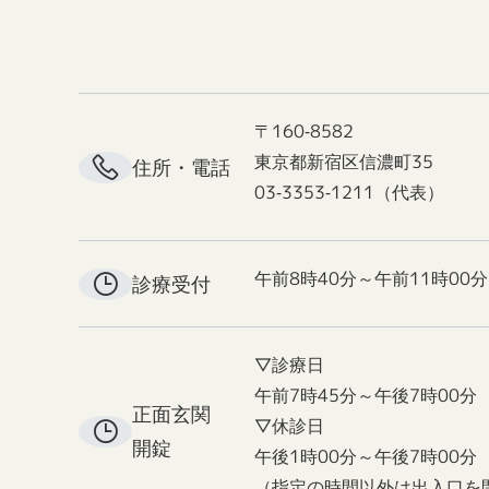
〒160-8582
東京都新宿区信濃町35
住所・電話
03-3353-1211（代表）
午前8時40分～午前11時00分
診療受付
▽診療日
午前7時45分～午後7時00分
正面玄関
▽休診日
開錠
午後1時00分～午後7時00分
（指定の時間以外は出入口を