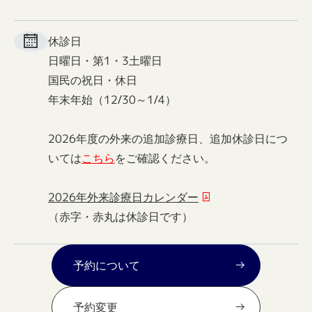
休診日
日曜日・第1・3土曜日
国民の祝日・休日
年末年始（12/30～1/4）
2026年度の外来の追加診療日、追加休診日につ
いては
こちら
をご確認ください。
2026年外来診療日カレンダー
（赤字・赤丸は休診日です）
予約について
予約変更