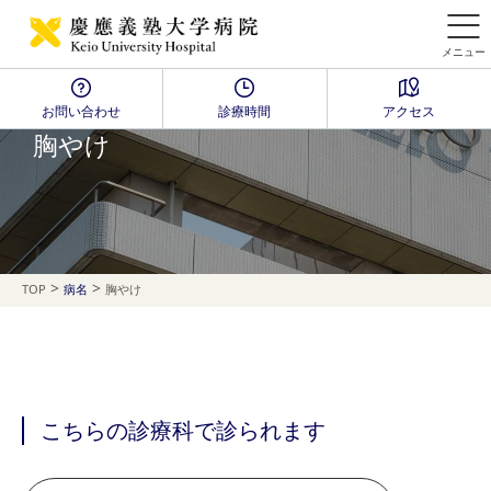
メニュー
お問い合わせ
診療時間
アクセス
Disease Name Search
胸やけ
>
>
TOP
病名
胸やけ
こちらの診療科で診られます