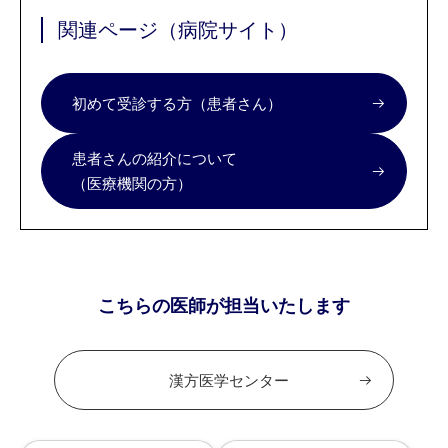
関連ページ（病院サイト）
初めて受診する方（患者さん）
患者さんの紹介について
（医療機関の方）
こちらの医師が担当いたします
漢方医学センター