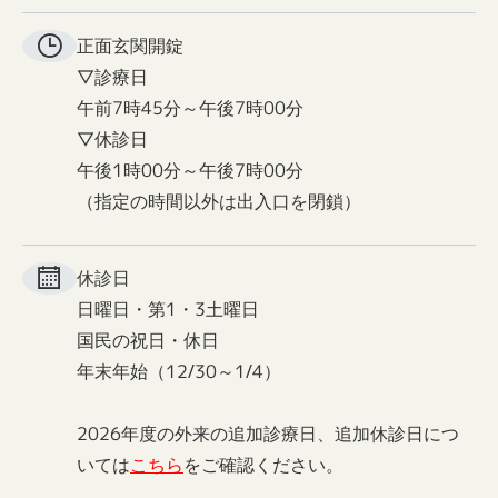
正面玄関
開錠
▽診療日
午前7時45分～午後7時00分
▽休診日
午後1時00分～午後7時00分
（指定の時間以外は出入口を閉鎖）
休診日
日曜日・第1・3土曜日
国民の祝日・休日
年末年始（12/30～1/4）
2026年度の外来の追加診療日、追加休診日につ
いては
こちら
をご確認ください。