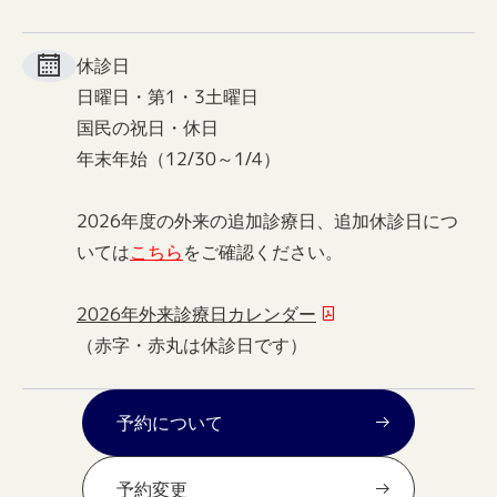
休診日
日曜日・第1・3土曜日
国民の祝日・休日
年末年始（12/30～1/4）
2026年度の外来の追加診療日、追加休診日につ
いては
こちら
をご確認ください。
2026年外来診療日カレンダー
（赤字・赤丸は休診日です）
予約について
予約変更