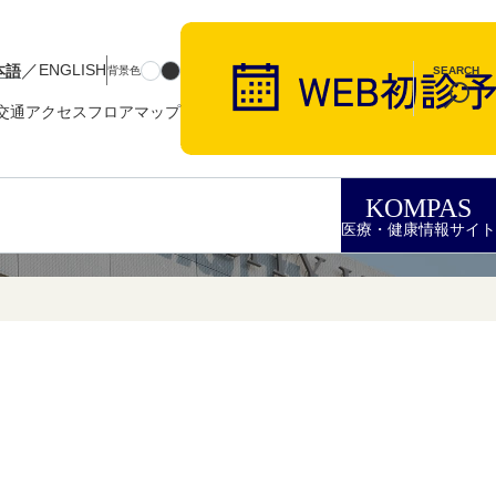
／
本語
ENGLISH
背景色
SEARCH
交通アクセス
フロアマップ
KOMPAS
医療・健康情報サイト