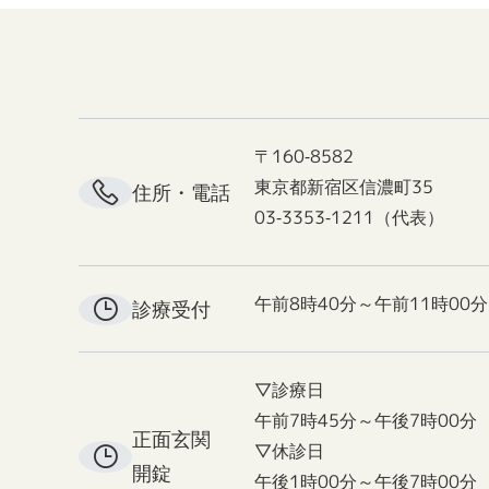
〒160-8582
東京都新宿区信濃町35
住所・電話
03-3353-1211（代表）
午前8時40分～午前11時00分
診療受付
▽診療日
午前7時45分～午後7時00分
正面玄関
▽休診日
開錠
午後1時00分～午後7時00分