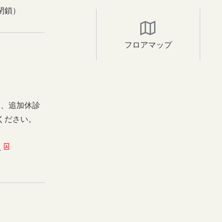
閉鎖）
フロアマップ
日、追加休診
ください。
ー