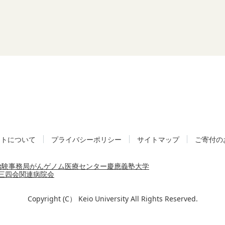
イトについて
プライバシーポリシー
サイトマップ
ご寄付の
治験事務局
がんゲノム医療センター
慶應義塾大学
三四会
関連病院会
Copyright (C） Keio University All Rights Reserved.