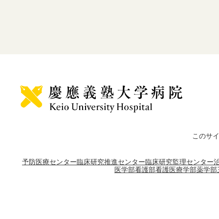
このサ
予防医療センター
臨床研究推進センター
臨床研究監理センター
医学部
看護部
看護医療学部
薬学部