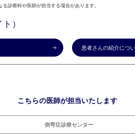
なる診療科や医師が担当する場合があります。
イト）
）
患者さんの紹介につ
こちらの医師が担当いたします
側弯症診療センター