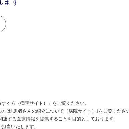
れます
診する方（病院サイト）」をご覧ください。
方は｢患者さんの紹介について（病院サイト）｣をご覧くださ
関連する医療情報を提供することを目的としております。
が担当いたします。