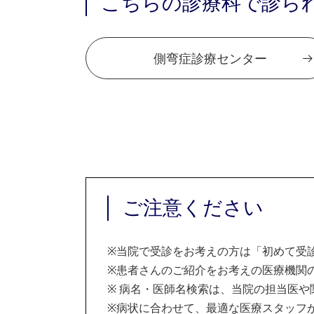
こちらの診療科で診ら
側弯症診療センター
ご注意ください
※
当院で受診をお考えの方は「初めて受
※
患者さんのご紹介をお考えの医療機関の
※
病名・医師名検索は、当院の担当医や
※
病状に合わせて、最適な医療スタッフ