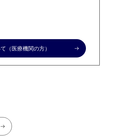
いて
（医療機関の方）