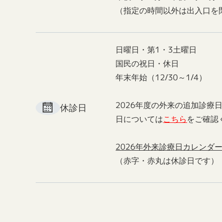
（指定の時間以外は出入口を
日曜日・第1・3土曜日
国民の祝日・休日
年末年始（12/30～1/4）
2026年度の外来の追加診療
休診日
日については
こちら
をご確認
2026年外来診療日カレンダ
（赤字・赤丸は休診日です）