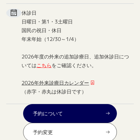
休診日
日曜日・第1・3土曜日
国民の祝日・休日
年末年始（12/30～1/4）
2026年度の外来の追加診療日、追加休診日につ
いては
こちら
をご確認ください。
2026年外来診療日カレンダー
（赤字・赤丸は休診日です）
予約について
予約変更