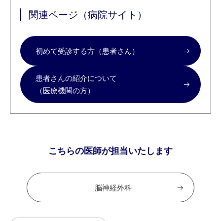
関連ページ（病院サイト）
初めて受診する方（患者さん）
患者さんの紹介について
（医療機関の方）
こちらの医師が担当いたします
脳神経外科