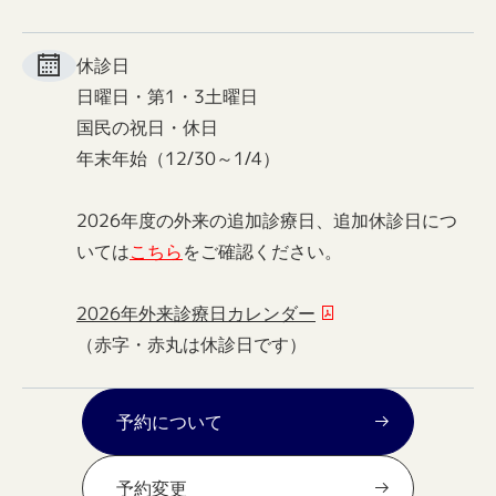
休診日
日曜日・第1・3土曜日
国民の祝日・休日
年末年始（12/30～1/4）
2026年度の外来の追加診療日、追加休診日につ
いては
こちら
をご確認ください。
2026年外来診療日カレンダー
（赤字・赤丸は休診日です）
予約について
予約変更