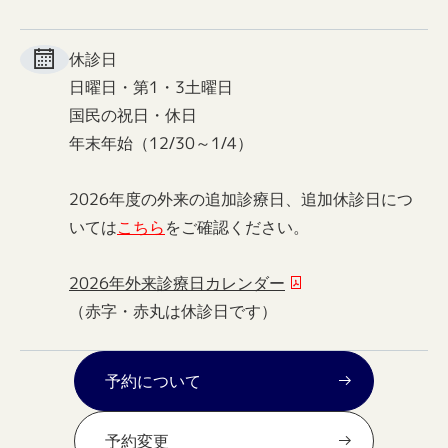
休診日
日曜日・第1・3土曜日
国民の祝日・休日
年末年始（12/30～1/4）
2026年度の外来の追加診療日、追加休診日につ
いては
こちら
をご確認ください。
2026年外来診療日カレンダー
（赤字・赤丸は休診日です）
予約について
予約変更