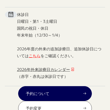
休診日
日曜日・第1・3土曜日
国民の祝日・休日
年末年始（12/30～1/4）
2026年度の外来の追加診療日、追加休診日につ
いては
こちら
をご確認ください。
2026年外来診療日カレンダー
（赤字・赤丸は休診日です）
予約について
予約変更