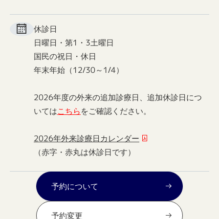
休診日
日曜日・第1・3土曜日
国民の祝日・休日
年末年始（12/30～1/4）
2026年度の外来の追加診療日、追加休診日につ
いては
こちら
をご確認ください。
2026年外来診療日カレンダー
（赤字・赤丸は休診日です）
予約について
予約変更