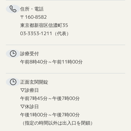
住所・電話
〒160-8582
東京都新宿区信濃町35
03-3353-1211（代表）
診療受付
午前8時40分～午前11時00分
正面玄関
開錠
▽診療日
午前7時45分～午後7時00分
▽休診日
午後1時00分～午後7時00分
（指定の時間以外は出入口を閉鎖）