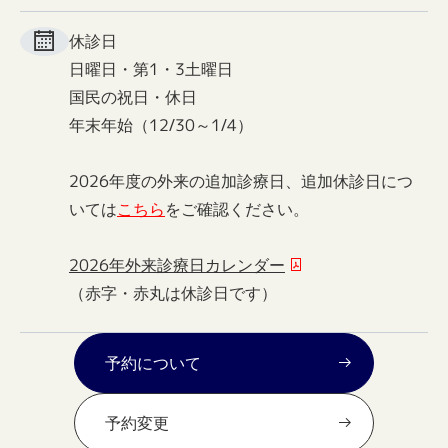
休診日
日曜日・第1・3土曜日
国民の祝日・休日
年末年始（12/30～1/4）
2026年度の外来の追加診療日、追加休診日につ
いては
こちら
をご確認ください。
2026年外来診療日カレンダー
（赤字・赤丸は休診日です）
予約について
予約変更