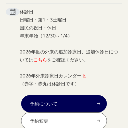
休診日
日曜日・第1・3土曜日
国民の祝日・休日
年末年始（12/30～1/4）
2026年度の外来の追加診療日、追加休診日につ
いては
こちら
をご確認ください。
2026年外来診療日カレンダー
（赤字・赤丸は休診日です）
予約について
予約変更