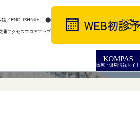
／
本語
ENGLISH
背景色
SEARCH
交通アクセス
フロアマップ
KOMPAS
医療・健康情報サイト