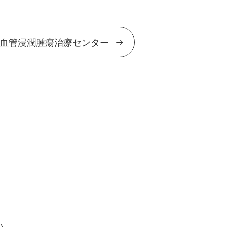
血管浸潤腫瘍治療センター
い。