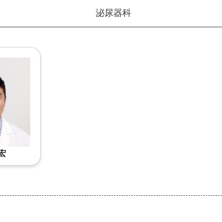
泌尿器科
宏