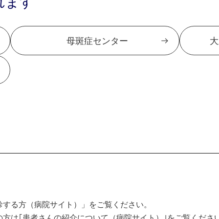
れます
母斑症センター
大
診する方（病院サイト）」をご覧ください。
方は｢患者さんの紹介について（病院サイト）｣をご覧くださ