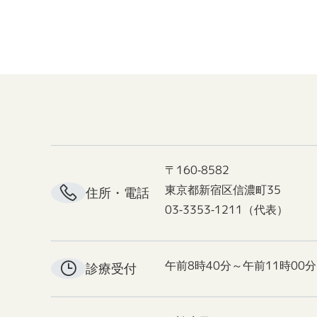
〒160-8582
東京都新宿区信濃町35
住所・電話
03-3353-1211（代表）
午前8時40分～午前11時00分
診療受付