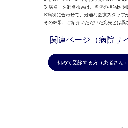
※
病名・医師名検索は、当院の担当医や
※
病状に合わせて、最適な医療スタッフ
その結果、ご紹介いただいた宛先とは異
関連ページ（病院サ
初めて受診する方（患者さん