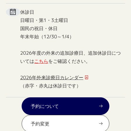
休診日
日曜日・第1・3土曜日
国民の祝日・休日
年末年始（12/30～1/4）
2026年度の外来の追加診療日、追加休診日につ
いては
こちら
をご確認ください。
2026年外来診療日カレンダー
（赤字・赤丸は休診日です）
予約について
予約変更